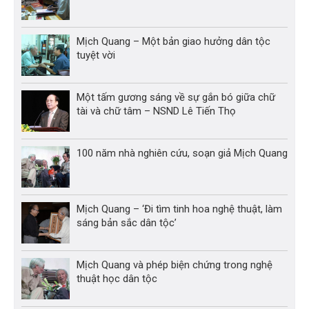
Mịch Quang – Một bản giao hưởng dân tộc
tuyệt vời
Một tấm gương sáng về sự gắn bó giữa chữ
tài và chữ tâm – NSND Lê Tiến Thọ
100 năm nhà nghiên cứu, soạn giả Mịch Quang
Mịch Quang – ‘Đi tìm tinh hoa nghệ thuật, làm
sáng bản sắc dân tộc’
Mịch Quang và phép biện chứng trong nghệ
thuật học dân tộc