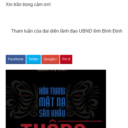
Xin trân trọng cảm ơn!
Tham luận của đại diện lãnh đạo UBND tỉnh Bình Định
Facebook
Twitter
Google+
Pin It