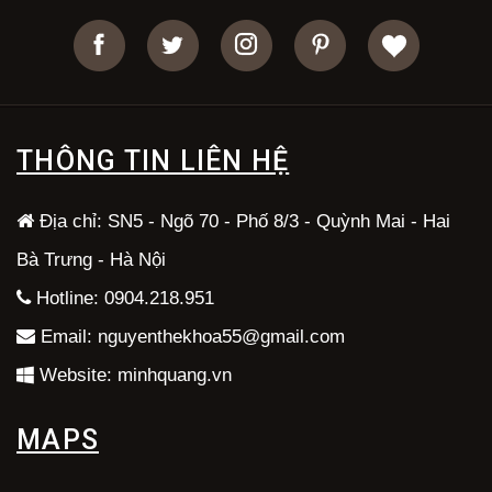
THÔNG TIN LIÊN HỆ
Địa chỉ: SN5 - Ngõ 70 - Phố 8/3 - Quỳnh Mai - Hai
Bà Trưng - Hà Nội
Hotline: 0904.218.951
Email: nguyenthekhoa55@gmail.com
Website: minhquang.vn
MAPS