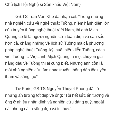
Chủ tịch Hội Nghệ sĩ Sân khấu Việt Nam).
GS.TS Trần Văn Khê đã nhận xét: “Trong những
nhà nghiên cứu về nghệ thuật Tuồng, niềm hảnh diện lớn
của truyền thống nghệ thuật Việt Nam, thì anh Mịch
Quang có lẽ là người nghiên cứu toàn diện và sâu sắc
hơn cả, chẳng những về lịch sử Tuồng mà cả phương
pháp nghệ thuật Tuồng, kỹ thuật biểu diễn Tuồng, cách
viết Tuồng … Việc anh Mịch Quang là một chuyên gia
hàng đầu về Tuồng thì ai cũng biết. Nhưng anh còn là
một nhà nghiên cứu âm nhạc truyền thống dân tộc uyên
thâm và sáng tạo”.
Từ Paris, GS.TS Nguyễn Thuyết Phong đã có
những ấn tượng tốt đẹp về ông: “Tôi hết sức ấn tượng về
ông ở nhiều nhận định và nghiên cứu đáng quý, ngoài
cái phong cách sống đẹp và tri thức”.