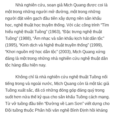
Nhà nghiên cứu, soạn giả Mịch Quang được coi là
một trong những người mở đường, một trong những
người đặt viên gạch đầu tiên xây dựng nền sân khấu
học, nghệ thuật học truyền thống. Với các công trình “Tìm
hiểu nghệ thuật Tuồng” (1963), “Đặc trưng nghệ thuật
Tuồng” (1988), “Âm nhạc và sân khấu kịch hát dân tộc”
(1995), “Kinh dịch và Nghệ thuật truyền thống” (1999),
“Khơi nguồn mỹ học dân tộc” (2003), Mịch Quang xứng
đáng là một trong những nhà nghiên cứu nghệ thuật dân
tộc hàng đầu hiện nay.
Không chỉ là nhà nghiên cứu nghệ thuật Tuồng nổi
tiếng trong và ngoài nước, Mịch Quang còn là một tác giả
Tuồng xuất sắc, đã có những đóng góp đáng quý trong
suốt hơn nửa thế kỷ qua cho sân khấu Tuồng cách mạng.
Từ vở tuồng đầu tiên “Đường về Lam Sơn” viết dựng cho
Đội tuồng thuộc Phân hội văn nghệ Bình Định hồi kháng