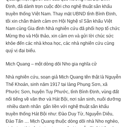
Định, đã dành trọn cuộc đời cho nghệ thuật sân khấu
truyền thống Việt Nam. Thay mặt UBND tỉnh Bình Định,
tôi xin chân thành cảm ơn Hội Nghệ sĩ Sân khấu Việt
Nam cùng Gia đình Nhà nghiên cứu đã phối hợp tổ chức
Mừng thọ và Hội thảo, xin cảm ơn và gửi lời chúc sức
khỏe đến các nhà khoa học, các nhà nghiên cứu cùng
quý vị đại biểu.
Mịch Quang – một dòng dõi Nho gia nghĩa cử
Nhà nghiên cứu, soạn giả Mịch Quang tên thật là Nguyễn
Thế Khoán, sinh năm 1917 tại làng Phụng Sơn, xã
Phước Sơn, huyện Tuy Phước, tỉnh Bình Định, vùng đất
nổi tiếng về văn thơ và Hát Bội, nơi sản sinh, nuôi dưỡng
nhiều danh nhân gắn liền với nghệ thuật sân khấu
truyền thống Hát Bội như: Đào Duy Từ, Nguyễn Diêu,
Đào Tấn … Mịch Quang thuộc dòng dõi nhà Nho nghèo,