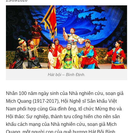
23/09/2020
Hát bội – Bình Định.
Nhân 100 năm ngày sinh của Nhà nghiên cứu, soạn giả
Mịch Quang (1917-2017), Hội Nghệ sĩ Sân khấu Việt
Nam phối hợp cùng Gia đình ông, tổ chức Mừng thọ và
Hội thảo: Sự nghiệp, thành tựu cống hiến cho nền sân
khấu cách mạng của Nhà nghiên cứu, soạn giả Mịch
Quang, một người con của quê hương Hát Bội Bình