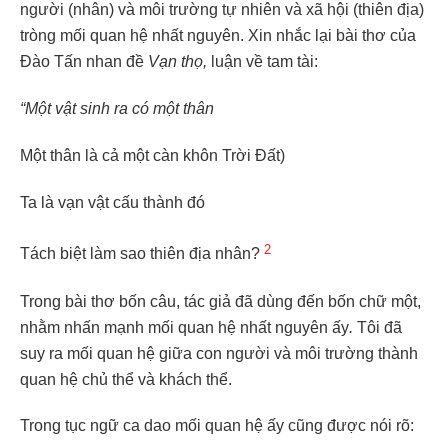
người (nhân) và môi trường tự nhiên và xã hội (thiên địa)
tròng mối quan hệ nhất nguyên. Xin nhắc lại bài thơ của
Đào Tấn nhan đề
Vạn thọ,
luận về tam tài:
“Một vật sinh ra có một thân
Một thân là cả một càn khôn Trời Đất)
Ta là vạn vật cấu thành đó
2
Tách biệt làm sao thiên địa nhân?
Trong bài thơ bốn câu, tác giả đã dùng đến bốn chữ một,
nhằm nhấn mạnh mối quan hệ nhất nguyên ấy
.
Tôi đã
suy ra mối quan hệ giữa con người và môi trường thành
quan hệ chủ thể và khách thể.
Trong tục ngữ ca dao mối quan hệ ấy cũng được nói rõ: