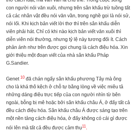
con người nói văn xuôi, nhưng trên sân khấu trừ tuồng tất
cả các nhân vật đều nói văn vần, trong nghề gọi là nói sử,
nói lối. Khi kịch bản viết lời thơ thì trên sân khấu diễn
viên phải hát. Chỉ có khi nào kịch bản viết văn xuôi thì
diễn viên nói thường, nhưng tỷ lệ này tương đối ít. Cách
phản ánh như trên được gọi chung là cách điệu hóa. Xin
giới thiệu một đoạn viết của nhà sân khấu Pháp
G.Sandier.
10
Genet
đã chán ngấy sân khấu phương Tây mà ông
cho là khá thô kệch ở chỗ tự bằng lòng về việc miêu tả
những dáng điệu trực tiếp của con người nhìn từ bên
ngoài, bỗng bị mê hoặc bởi sân khấu châu Á, ở đấy tất cả
đều cách điệu hóa. Sân khấu châu Á được sáng tạo trên
một nền tảng cách điệu hóa, ở đấy không có cái gì được
11
nói lên mà tất cả đều được cảm thụ
.