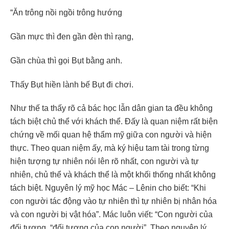
“Ăn trông nồi ngồi trông hướng
Gần mực thì đen gần đèn thì rạng,
Gần chùa thì gọi Bụt bằng anh.
Thấy Bụt hiền lành bế Bụt đi chơi.
Như thế ta thấy rõ cả bác học lẫn dân gian ta đều không
tách biệt chủ thể với khách thể. Đấy là quan niệm rất biện
chứng về mối quan hệ thẩm mỹ giữa con người và hiện
thực. Theo quan niệm ấy, mà ký hiệu tam tài trong từng
hiện tượng tự nhiên nói lên rõ nhất, con người và tự
nhiên, chủ thể và khách thể là một khối thống nhất không
tách biệt. Nguyên lý mỹ học Mác
–
Lênin cho biết: “Khi
con người tác động vào tự nhiên thì tự nhiên bị nhân hóa
và con người bị vật hóa”. Mác luôn viết: “Con người của
đối tượng, “đối tượng của con người”. Theo nguyên lý