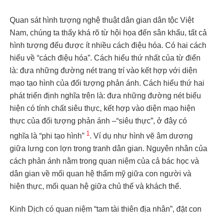
Quan sát hình tượng nghệ thuật dân gian dân tộc Việt
Nam, chúng ta thấy khá rõ từ hội họa đến sân khấu, tất cả
hình tượng đểu được ít nhiều cách điệu hóa. Có hai cách
hiểu về “cách điệu hóa”. Cách hiểu thứ nhất của từ điển
là: đưa những đường nét trang trí vào kết hợp với diện
mạo tạo hình của đối tượng phản ánh. Cách hiểu thứ hai
phát triển định nghĩa trên là: đưa những đường nét biểu
hiện có tính chất siêu thực, kết hợp vào diện mạo hiện
thực của đối tượng phản ánh
–
“siêu thực”, ở đây có
1
nghĩa là “phi tạo hình”
. Ví dụ như hình vẽ âm dương
giữa lưng con lợn trong tranh dân gian. Nguyên nhân của
cách phản ánh nằm trong quan niệm của cả bác học và
dân gian về mối quan hệ thẩm mỹ giữa con người và
hiện thực, mối quan hệ giữa chủ thể và khách thể.
Kinh Dịch có quan niệm “tam tài thiên địa nhân”, đặt con