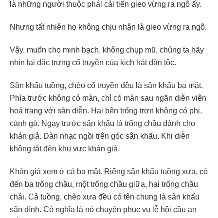
là những người thuộc phái cải tiến gieo vừng ra ngô ấy
.
Nhưng tất nhiên họ không chịu nhận là gieo vừng ra ngô.
Vậy, muốn cho minh bạch, không chụp mũ, chúng ta hãy
nhìn lại đặc trưng cổ truyền của kịch hát dân tộc.
Sân khấu tuồng, chèo cổ truyền đều là sân khấu ba mặt.
Phía trước không có màn, chỉ có màn sau ngăn diễn viên
hoá trang với sàn diễn. Hai bên trống trơn không có phi,
cánh gà. Ngay trước sân khấu là trống chầu dành cho
khán giả. Dàn nhạc ngồi trên góc sân khấu. Khi diễn
không tắt đèn khu vực khán giả.
Khán giả xem ở cả ba mật. Riêng sân khấu tuồng xưa, có
đến ba trống chầu, một trống chầu giữa, hai trống chầu
chái. Cả tuồng, chèo xưa đều có tên chung là sân khấu
sân đình. Có nghĩa là nó chuyên phục vụ lễ hội cầu an