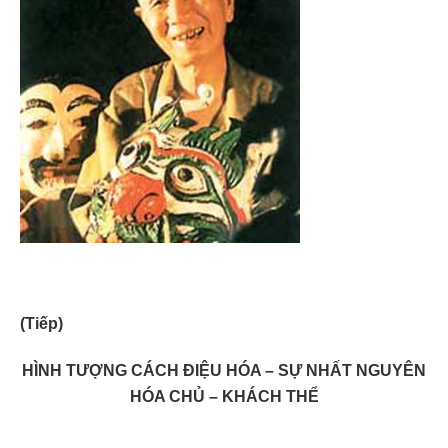
(Tiếp)
HÌNH TƯỢNG CÁCH ĐIỆU HÓA
–
SỰ NHẤT NGUYÊN
HÓA CHỦ
–
KHÁCH THỂ