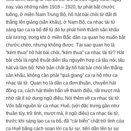
nay, vào những năm 1918 – 1920, tự phát bắt chước
tuồng, ở miền Nam Trung Bộ, hô hát bài chòi từ đất đi
thẳng lên giảng (sân khấu), ở Nam Bộ, ca nhạc tài tử
sáng tạo ca ra bộ để từ đó tự phát hình thành sân khấu
cải lương, trong khi ở miền Bắc dân ca quan họ muốn bắt
chước chèo, nhưng không được. Tại sao quan họ là
“kém thua” hô hát bài chòi, “kém thua” ca nhạc tài tử? Hát
bài chòi là nghệ thuật diễn tấu nguyên hợp cả tấu nói, tấu
hát và làm bộ: Nhờ bản chất ấy hô hát bài chòi lên thẳng
sân khấu, không cần phải “quá giang” ca ra hộ như ca
nhạc tài tử. Quan họ là dân ca đơn thuần, chuyên hát
đồng ca, cách hát thiên hẳn về thanh điệu, rất mượt mà
nhờ rất ít sử dụng ngữ điệu. Nói thêm về ca nhạc tài tử.
Vốn bắt nguồn từ ca nhạc Huế, (với đặc trưng gần như
thuần túy, trữ tình, mượt mà, ít ngữ điệu) ca nhạc tài tử,
trước khi sáng tạo ca ra bộ, đã “cải biên” chất trữ tình của
ca Huế bằng cách soạn lời ca tự sự, tiến dần lên tự sự