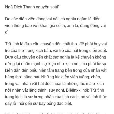
Ngã Địch Thanh nguyên soái”
Do các diễn viên đóng vai nói, có nghĩa ngầm là diễn
viên thông báo với khán giả cô ta, anh ta, đang đóng vai
gì.
Trữ tình là đưa câu chuyện đến chất thơ, để phát huy vai
trò của thơ trong kịch bản, vai trò của hát trong diễn xuất.
Đưa câu chuyện đến chất thơ nghĩa là kể chuyện không
dừng lại nhấn mạnh sự kiện như kịch nói, mà phải từ sự
kiện dẫn đến biểu hiện tâm trạng bên trong của nhân vật
bằng thơ, bằng hát. Những lúc diễn viên tuồng, chèo,
trong vai nhân vật hát độc thoại là những lúc mà ở kịch
nới nhân vật lặng thinh, suy nghĩ. Biêlinxki nói: Trữ tình
trong kịch là sự hưng phấn của tính cách, nó vô tình thúc
đẩy lời nói đến sự bay bổng đặc biệt.